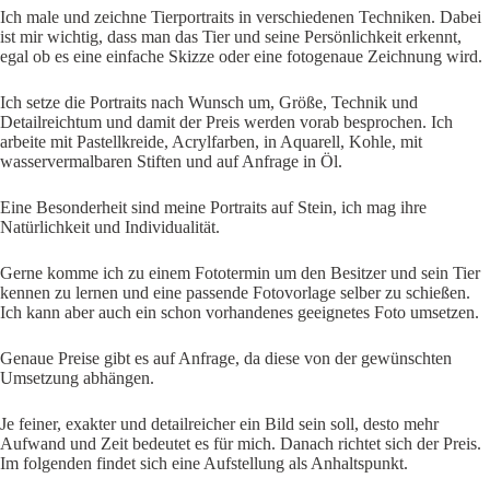
Ich male und zeichne Tierportraits in verschiedenen Techniken. Dabei
ist mir wichtig, dass man das Tier und seine Persönlichkeit erkennt,
egal ob es eine einfache Skizze oder eine fotogenaue Zeichnung wird.
Ich setze die Portraits nach Wunsch um, Größe, Technik und
Detailreichtum und damit der Preis werden vorab besprochen. Ich
arbeite mit Pastellkreide, Acrylfarben, in Aquarell, Kohle, mit
wasservermalbaren Stiften und auf Anfrage in Öl.
Eine Besonderheit sind meine Portraits auf Stein, ich mag ihre
Natürlichkeit und Individualität.
Gerne komme ich zu einem Fototermin um den Besitzer und sein Tier
kennen zu lernen und eine passende Fotovorlage selber zu schießen.
Ich kann aber auch ein schon vorhandenes geeignetes Foto umsetzen.
Genaue Preise gibt es auf Anfrage, da diese von der gewünschten
Umsetzung abhängen.
Je feiner, exakter und detailreicher ein Bild sein soll, desto mehr
Aufwand und Zeit bedeutet es für mich. Danach richtet sich der Preis.
Im folgenden findet sich eine Aufstellung als Anhaltspunkt.