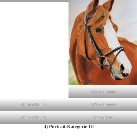
d) Pastellkreide
d) Pastellkreide
d) Pastellkreide
d) Pastellkreide
d) Acrylfarbe
d) Portrait-Kategorie III