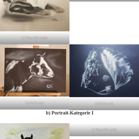
b) Pastellkreide
b) Airbrush
b) Airbrush
b) Portrait-Kategorie I
c) Pastellkreide