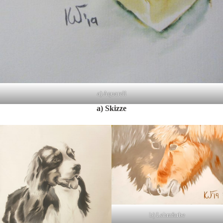
a) Aquarell
a) Skizze
b) Lehmfarbe